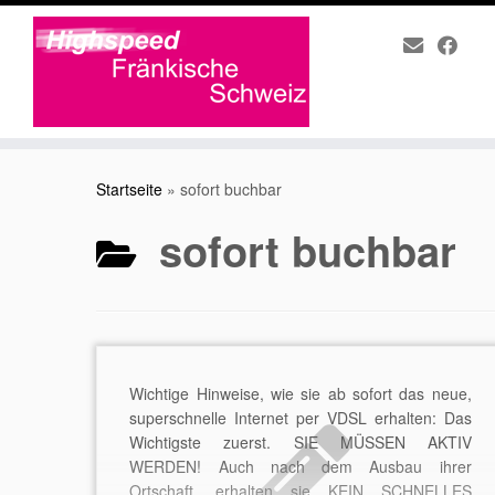
Zum
Inhalt
Startseite
»
sofort buchbar
springen
sofort buchbar
Wichtige Hinweise, wie sie ab sofort das neue,
superschnelle Internet per VDSL erhalten: Das
Wichtigste zuerst. SIE MÜSSEN AKTIV
WERDEN! Auch nach dem Ausbau ihrer
Ortschaft, erhalten sie KEIN SCHNELLES