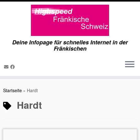
Deine Infopage für schnelles Internet in der
Fränkischen
Zum
Inhalt
Startseite
»
Hardt
springen
Hardt