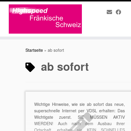
Zum
Inhalt
Startseite
»
ab sofort
springen
ab sofort
Wichtige Hinweise, wie sie ab sofort das neue,
superschnelle Internet per VDSL erhalten: Das
Wichtigste zuerst. SIE MÜSSEN AKTIV
WERDEN! Auch nach dem Ausbau ihrer
Ortschaft, erhalten sie KEIN SCHNELLES