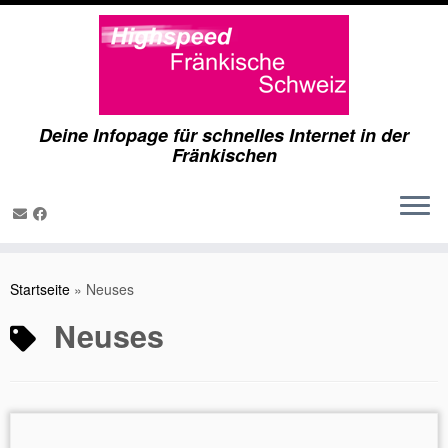
Deine Infopage für schnelles Internet in der
Fränkischen
Zum
Inhalt
Startseite
»
Neuses
springen
Neuses