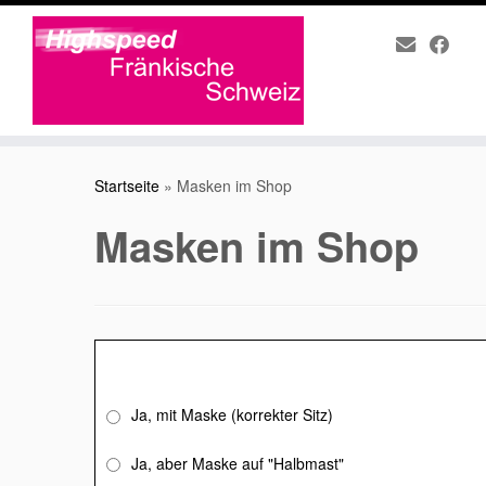
Zum
Inhalt
Startseite
»
Masken im Shop
springen
Masken im Shop
Ja, mit Maske (korrekter Sitz)
Ja, aber Maske auf "Halbmast"