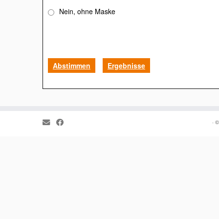
Nein, ohne Maske
Abstimmen
Ergebnisse
·
©