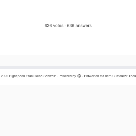
636
votes
·
636
answers
 2026
Highspeed Fränkische Schweiz
·
Powered by
·
Entworfen mit dem
Customizr-The