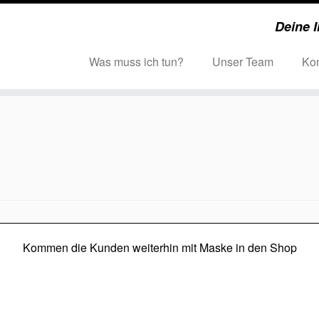
Deine I
Was muss ich tun?
Unser Team
Kon
Kommen die Kunden weiterhin mit Maske in den Shop